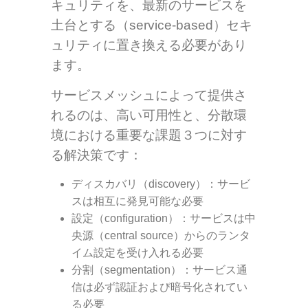
キュリティを、最新のサービスを
土台とする（service-based）セキ
ュリティに置き換える必要があり
ます。
サービスメッシュによって提供さ
れるのは、高い可用性と、分散環
境における重要な課題３つに対す
る解決策です：
ディスカバリ（discovery）
：サービ
スは相互に発見可能な必要
設定（configuration）
：サービスは中
央源（central source）からのランタ
イム設定を受け入れる必要
分割（segmentation）
：サービス通
信は必ず認証および暗号化されてい
る必要