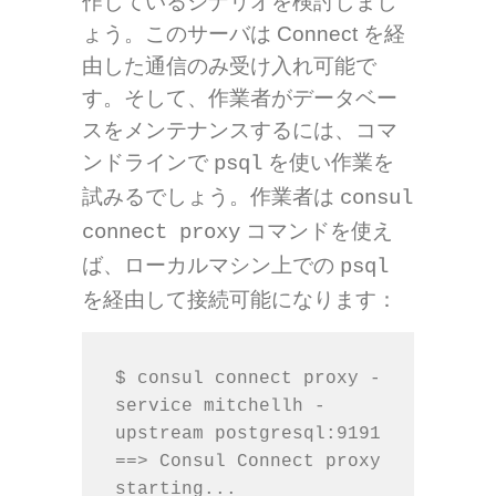
作しているシナリオを検討しまし
ょう。このサーバは Connect を経
由した通信のみ受け入れ可能で
す。そして、作業者がデータベー
スをメンテナンスするには、コマ
ンドラインで
を使い作業を
psql
試みるでしょう。作業者は
consul
コマンドを使え
connect proxy
ば、ローカルマシン上での
psql
を経由して接続可能になります：
$ consul connect proxy -
service mitchellh -
upstream postgresql:9191

==> Consul Connect proxy 
starting...
