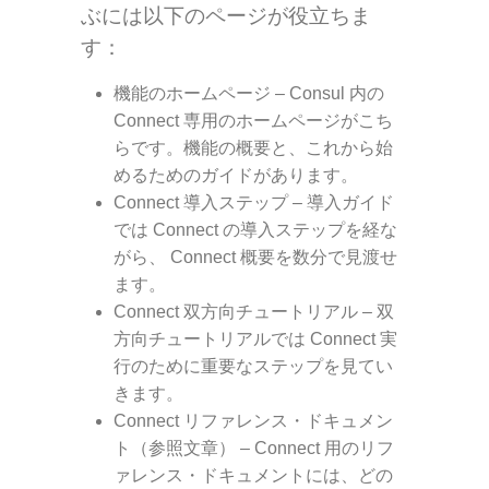
ぶには以下のページが役立ちま
す：
機能のホームページ
– Consul 内の
Connect 専用のホームページがこち
らです。機能の概要と、これから始
めるためのガイドがあります。
Connect 導入ステップ
– 導入ガイド
では Connect の導入ステップを経な
がら、 Connect 概要を数分で見渡せ
ます。
Connect 双方向チュートリアル
– 双
方向チュートリアルでは Connect 実
行のために重要なステップを見てい
きます。
Connect リファレンス・ドキュメン
ト（参照文章）
– Connect 用のリフ
ァレンス・ドキュメントには、どの