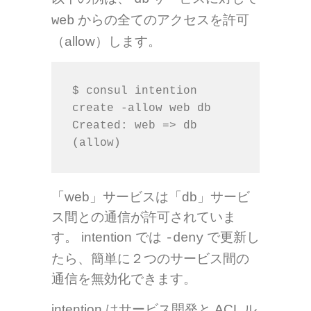
からの全てのアクセスを許可
web
（allow）します。
$ consul intention 
create -allow web db

Created: web => db 
(allow)
「web」サービスは「db」サービ
ス間との通信が許可されていま
す。 intention では
で更新し
-deny
たら、簡単に２つのサービス間の
通信を無効化できます。
intention はサービス開発と ACL ル