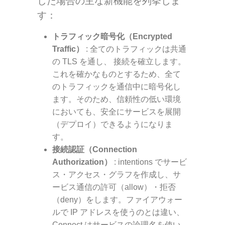
した場合の主な新機能を列挙しま
す：
トラフィック暗号化（Encrypted
Traffic）
: 全てのトラフィックは共通
の TLS を通し、 接続を確立します。
これを確かなものとするため、全て
のトラフィックを通信中に暗号化し
ます。そのため、信頼性の低い環境
においても、安全にサービスを展開
（デプロイ）できるようになりま
す。
接続認証（Connection
Authorization）
:
intentions
でサービ
ス・アクセス・グラフを作成し、サ
ービス通信の許可（allow）・拒否
（deny）をします。ファイアウォー
ルで IP アドレスを使うのとは違い、
Connect はサービスの論理名を使い