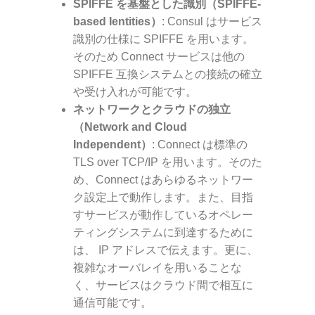
SPIFFE を基盤とした識別（SPIFFE-
based Ientities）
: Consul はサービス
識別の仕様に
SPIFFE
を用います。
そのため Connect サービスは他の
SPIFFE 互換システムとの接続の確立
や受け入れが可能です。
ネットワークとクラウドの独立
（Network and Cloud
Independent）
: Connect は標準の
TLS over TCP/IP を用います。そのた
め、Connect はあらゆるネットワー
ク設定上で動作します。また、目指
すサービスが動作しているオペレー
ティングシステムに到達するために
は、 IP アドレスで伝えます。更に、
複雑なオーバレイを用いることな
く、サービスはクラウド間で相互に
通信可能です。