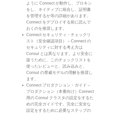
ように Connect が動作し、プロキシ
をし、ネイティブに統合し、証明書
を管理するか等の詳細があります。
Connect をデプロイする前に読んで
おくのを推奨します。
Connect セキュリティ・チェックリ
スト（安全確認項目）
– Connect の
セキュリティに対する考え方は
Consul とは異なります。より安全に
扱うために、このチェックリストを
使ったレビューと、読み込みと、
Consul の脅威モデルの理解を推奨し
ます。
Connect プロダクション・ガイド
–
プロダクション（本番向け）Connect
用の Consul クラスタの設定をするた
めの完全ガイドです。完全に安全な
設定をするために必要なステップの