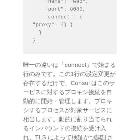
    "name": "web",

    "port": 8080,

    "connect": { 
"proxy": {} }

  }

}
唯一の違いは「connect」で始まる
行のみです。この1行の設定変更が
存在するだけで、Consul はこのサ
ービスに対するプロキシ接続を自
動的に開始・管理します。プロキ
シするプロセスが対象サービスに
相当します。動的に割り当てられ
るインバウンドの接続を受け入
れ、TLS によって検証かつ認証さ