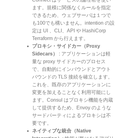
ます。規模に関係なくルールを指定
できるため、ウェブサーバは１つで
も100でも構いません。intention の設
定は UI 、CLI、API や HashiCorp
Terraform から行えます。
プロキシ・サイドカー（Proxy
Sidecars）
: アプリケーションは軽
量な proxy サイドカーのプロセス
で、自動的にインバウンドとアウト
バウンドの TLS 接続を確立します。
これを、既存のアプリケーションに
変更を加えることなく利用可能にし
ます。Consul はプロキシ機能を内蔵
して提供するため、Envoy のような
サードパーティによるプロキシは不
要です。
ネイティブな統合（Native