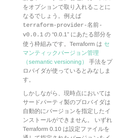
をオプションで取り入れることに
なるでしょう。例えば
terraform-provider-名前-
の “0.0.1” にあたる部分を
v0.0.1
使う枠組みです。Terraform は
セ
マンティックバージョン管理
（semantic versioning）
手法をプ
ロバイダが使っているとみなしま
す。
しかしながら、現時点においては
サードパーティ製のプロバイダは
自動的にバージョンを指定したイ
ンストールができません。 いずれ
Terraform 0.10 は設定ファイルを
通して指定されたバージョンをイ