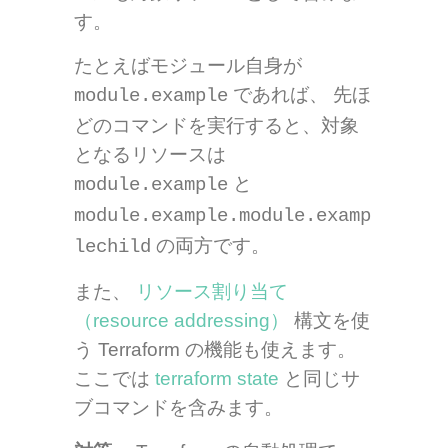
す。
たとえばモジュール自身が
であれば、 先ほ
module.example
どのコマンドを実行すると、対象
となるリソースは
と
module.example
module.example.module.examp
の両方です。
lechild
また、
リソース割り当て
（resource addressing）
構文を使
う Terraform の機能も使えます。
ここでは
terraform state
と同じサ
ブコマンドを含みます。