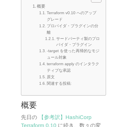
概要
Terraform v0.10 へのアップ
グレード
プロバイダ・プラグインの分
離
サードパーティ製のプロ
バイダ・プラグイン
-target を使った再帰的なモジ
ュール対象
terraform apply のインタラク
ティブな承認
原文
関連する投稿:
概要
先日の
【参考訳】HashiCorp
Terraform 0.10
に続き、数々の変