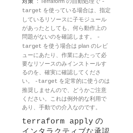
対策
：Terraform の自動処理で
-
を使っている場合は、指定
target
しているリソースに子モジュール
があったとしても、何ら動作上の
問題がないのを確認します。
-
を使う場合は plan のレビ
target
ューにあたり、作業にあたって必
要なリソースのみインストールす
るのを、確実に確認してくださ
い。
を定常的に使うのは
-target
推奨しませんので、どうかご注意
ください。これは例外的な利用で
あり、手動での介入なのです。
の
terraform apply
インタラクティブな承認