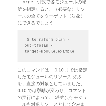
引数で各モジュールの場
-target
所を指定すると、（必要な）リソ
ースの全てをターゲット（対象）
にできるでしょう。
 $ terraform plan -
out=tfplan -
このコマンドは、 0.10 までは指定
したモジュールのリソース
のみ
を、直接の対象としていました。
0.10 では挙動が変わり、コマンド
の実行によって、
派生した
モジュ
ールも対象リソースとして含みま