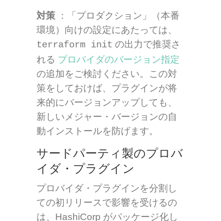
対策
：「プロダクション」（本番
環境）向けの設定にあたっては、
の出力で推奨さ
terraform init
れる
プロバイダのバージョン指定
の追加をご検討ください。この対
策をしておけば、プラグインが将
来的にバージョンアップしても、
新しいメジャー・バージョンの自
動インストールを防げます。
サードパーティ製のプロバ
イダ・プラグイン
プロバイダ・プラグインを分割し
ての初リリースで影響を受けるの
は、HashiCorp がパッケージ化し