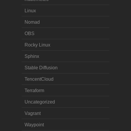
Linux
Nomad
OBS
Rocky Linux
Sphinx
Stable Diffusion
TencentCloud
Terraform
Uncategorized
Vagrant
Waypoint