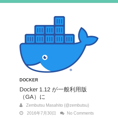
DOCKER
Docker 1.12 が一般利用版
（GA）に
Zembutsu Masahito (@zembutsu)
2016年7月30日
No Comments