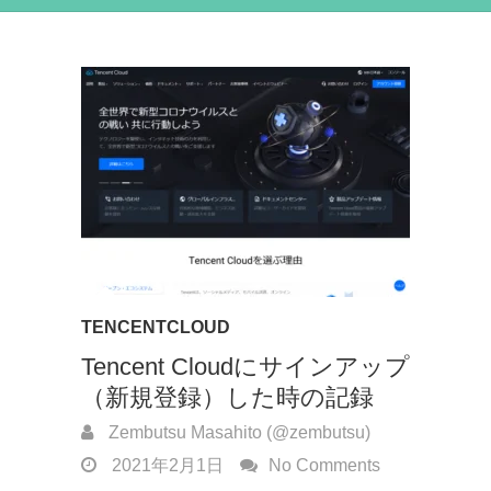
TENCENTCLOUD
Tencent Cloudにサインアップ
（新規登録）した時の記録
Zembutsu Masahito (@zembutsu)
2021年2月1日
No Comments