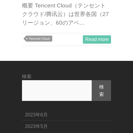
概要 Tencent Cloud（テンセント
クラウド/腾讯云）は世界各国（27
リージョン、60のアベ…
Tencent Cloud
Read more
検索
検
索
2023年6月
2023年5月