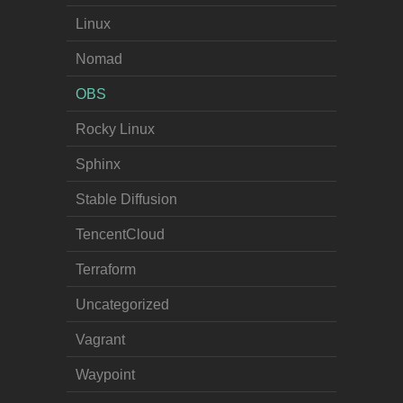
Linux
Nomad
OBS
Rocky Linux
Sphinx
Stable Diffusion
TencentCloud
Terraform
Uncategorized
Vagrant
Waypoint