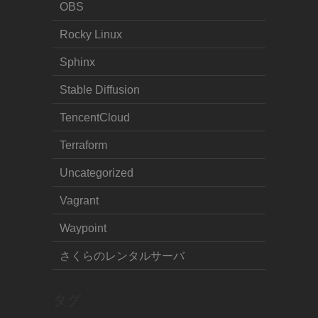
OBS
Rocky Linux
Sphinx
Stable Diffusion
TencentCloud
Terraform
Uncategorized
Vagrant
Waypoint
さくらのレンタルサーバ
タグ