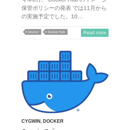
保管ポリシーの発表 では11月から
の実施予定でした。10…
Docker
Docker Hub
Read more
CYGWIN
,
DOCKER